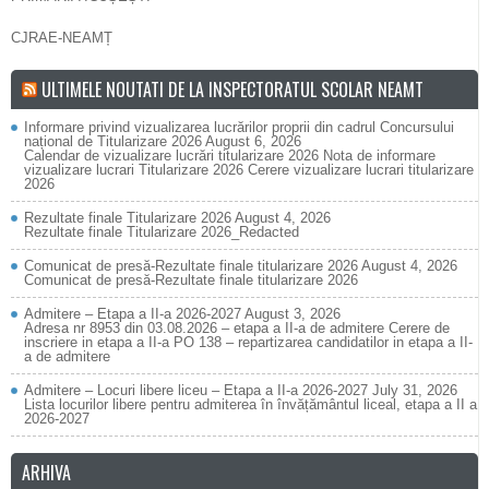
CJRAE-NEAMȚ
ULTIMELE NOUTATI DE LA INSPECTORATUL SCOLAR NEAMT
Informare privind vizualizarea lucrărilor proprii din cadrul Concursului
național de Titularizare 2026
August 6, 2026
Calendar de vizualizare lucrări titularizare 2026 Nota de informare
vizualizare lucrari Titularizare 2026 Cerere vizualizare lucrari titularizare
2026
Rezultate finale Titularizare 2026
August 4, 2026
Rezultate finale Titularizare 2026_Redacted
Comunicat de presă-Rezultate finale titularizare 2026
August 4, 2026
Comunicat de presă-Rezultate finale titularizare 2026
Admitere – Etapa a II-a 2026-2027
August 3, 2026
Adresa nr 8953 din 03.08.2026 – etapa a II-a de admitere Cerere de
inscriere in etapa a II-a PO 138 – repartizarea candidatilor in etapa a II-
a de admitere
Admitere – Locuri libere liceu – Etapa a II-a 2026-2027
July 31, 2026
Lista locurilor libere pentru admiterea în învățământul liceal, etapa a II a
2026-2027
ARHIVA