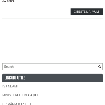
de 100%.
CITEȘTE MAI MULT
LINKURI UTILE
ISJ NEAMȚ
MINISTERUL EDUCAȚIEI
PRIMĂRIA ICUȘEȘTI