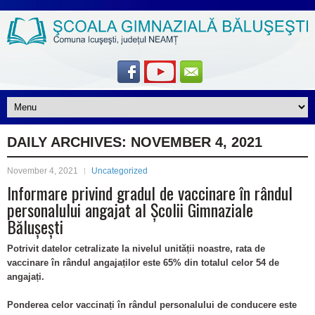
DAILY ARCHIVES:
NOVEMBER 4, 2021
November 4, 2021
Uncategorized
Informare privind gradul de vaccinare în rândul
personalului angajat al Școlii Gimnaziale
Bălușești
Potrivit datelor cetralizate la nivelul unității noastre, rata de
vaccinare în rândul angajaților este 65% din totalul celor 54 de
angajați.
Ponderea celor vaccinați în rândul personalului de conducere este