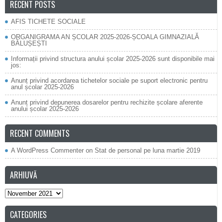
RECENT POSTS
AFIS TICHETE SOCIALE
ORGANIGRAMA AN ȘCOLAR 2025-2026-ȘCOALA GIMNAZIALĂ
BĂLUȘEȘTI
Informații privind structura anului școlar 2025-2026 sunt disponibile mai
jos:
Anunț privind acordarea tichetelor sociale pe suport electronic pentru
anul școlar 2025-2026
Anunț privind depunerea dosarelor pentru rechizite școlare aferente
anului școlar 2025-2026
RECENT COMMENTS
A WordPress Commenter
on
Stat de personal pe luna martie 2019
ARHIUVĂ
Arhiuvă
CATEGORIES