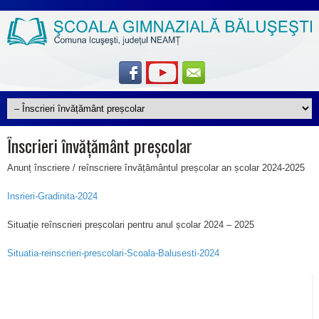
Înscrieri învățământ preșcolar
Anunț înscriere / reînscriere învățământul preșcolar an școlar 2024-2025
Insrieri-Gradinita-2024
Situație reînscrieri preșcolari pentru anul școlar 2024 – 2025
Situatia-reinscrieri-prescolari-Scoala-Balusesti-2024