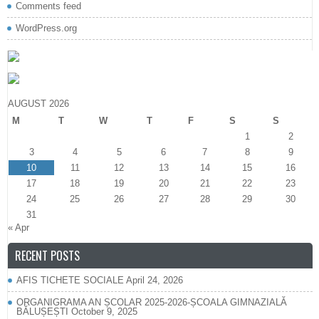
Comments feed
WordPress.org
AUGUST 2026
M
T
W
T
F
S
S
1
2
3
4
5
6
7
8
9
10
11
12
13
14
15
16
17
18
19
20
21
22
23
24
25
26
27
28
29
30
31
« Apr
RECENT POSTS
AFIS TICHETE SOCIALE
April 24, 2026
ORGANIGRAMA AN ȘCOLAR 2025-2026-ȘCOALA GIMNAZIALĂ
BĂLUȘEȘTI
October 9, 2025