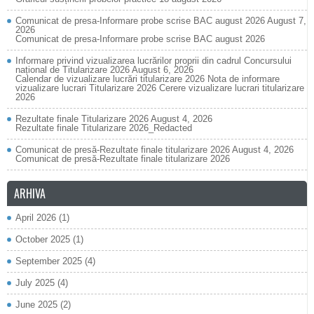
Comunicat de presa-Informare probe scrise BAC august 2026
August 7,
2026
Comunicat de presa-Informare probe scrise BAC august 2026
Informare privind vizualizarea lucrărilor proprii din cadrul Concursului
național de Titularizare 2026
August 6, 2026
Calendar de vizualizare lucrări titularizare 2026 Nota de informare
vizualizare lucrari Titularizare 2026 Cerere vizualizare lucrari titularizare
2026
Rezultate finale Titularizare 2026
August 4, 2026
Rezultate finale Titularizare 2026_Redacted
Comunicat de presă-Rezultate finale titularizare 2026
August 4, 2026
Comunicat de presă-Rezultate finale titularizare 2026
ARHIVA
April 2026
(1)
October 2025
(1)
September 2025
(4)
July 2025
(4)
June 2025
(2)