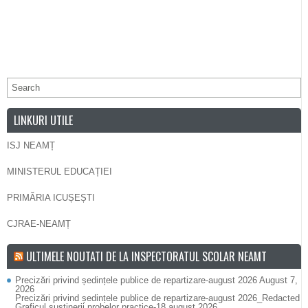
LINKURI UTILE
ISJ NEAMȚ
MINISTERUL EDUCAȚIEI
PRIMĂRIA ICUȘEȘTI
CJRAE-NEAMȚ
ULTIMELE NOUTATI DE LA INSPECTORATUL SCOLAR NEAMT
Precizări privind ședințele publice de repartizare-august 2026
August 7,
2026
Precizări privind ședințele publice de repartizare-august 2026_Redacted
Graficul susținerii probelor practice-18 august 2026