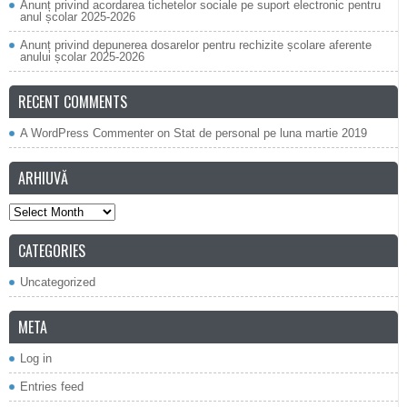
Anunț privind acordarea tichetelor sociale pe suport electronic pentru
anul școlar 2025-2026
Anunț privind depunerea dosarelor pentru rechizite școlare aferente
anului școlar 2025-2026
RECENT COMMENTS
A WordPress Commenter
on
Stat de personal pe luna martie 2019
ARHIUVĂ
Arhiuvă
CATEGORIES
Uncategorized
META
Log in
Entries feed