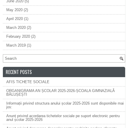
June 2020
(5)
May 2020
(2)
April 2020
(1)
March 2020
(2)
February 2020
(2)
March 2019
(1)
RECENT POSTS
AFIS TICHETE SOCIALE
ORGANIGRAMA AN ȘCOLAR 2025-2026-ȘCOALA GIMNAZIALĂ
BĂLUȘEȘTI
Informații privind structura anului școlar 2025-2026 sunt disponibile mai
jos:
Anunț privind acordarea tichetelor sociale pe suport electronic pentru
anul școlar 2025-2026