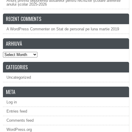
Anunț privind depunerea dosarelor pentru rechizite școlare aferente
anului școlar 2025-2026
RECENT COMMENTS
A WordPress Commenter
on
Stat de personal pe luna martie 2019
ARHIUVĂ
Arhiuvă
CATEGORIES
Uncategorized
META
Log in
Entries feed
Comments feed
WordPress.org