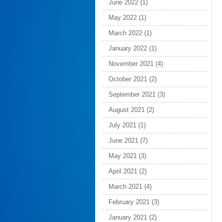
June 2022
(1)
May 2022
(1)
March 2022
(1)
January 2022
(1)
November 2021
(4)
October 2021
(2)
September 2021
(3)
August 2021
(2)
July 2021
(1)
June 2021
(7)
May 2021
(3)
April 2021
(2)
March 2021
(4)
February 2021
(3)
January 2021
(2)