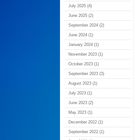
July 2025
(4)
June 2025
(2)
September 2024
(2)
June 2024
(1)
January 2024
(1)
November 2023
(1)
October 2023
(1)
September 2023
(3)
August 2023
(1)
July 2023
(1)
June 2023
(2)
May 2023
(1)
December 2022
(1)
September 2022
(1)