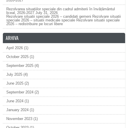
2026-2027
Rezolvarea situațiilor speciale din cadrul admiterii în învățământul
liceal, 2026-2027
July 31, 2026
Rezolvare situatii speciale 2026 – candidati gemeni Rezolvare situatii
speciale 2026 – situatii medicale speciale Rezolvare situatii speciale
2026 – redistribuire pe locuri libere
ARHIVA
April 2026
(1)
October 2025
(1)
September 2025
(4)
July 2025
(4)
June 2025
(2)
September 2024
(2)
June 2024
(1)
January 2024
(1)
November 2023
(1)
October 2023
(1)