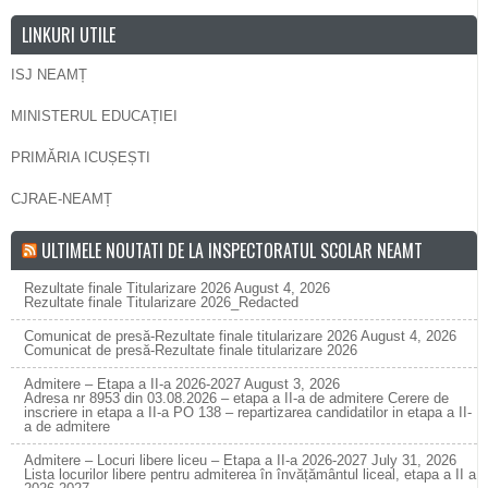
LINKURI UTILE
ISJ NEAMȚ
MINISTERUL EDUCAȚIEI
PRIMĂRIA ICUȘEȘTI
CJRAE-NEAMȚ
ULTIMELE NOUTATI DE LA INSPECTORATUL SCOLAR NEAMT
Rezultate finale Titularizare 2026
August 4, 2026
Rezultate finale Titularizare 2026_Redacted
Comunicat de presă-Rezultate finale titularizare 2026
August 4, 2026
Comunicat de presă-Rezultate finale titularizare 2026
Admitere – Etapa a II-a 2026-2027
August 3, 2026
Adresa nr 8953 din 03.08.2026 – etapa a II-a de admitere Cerere de
inscriere in etapa a II-a PO 138 – repartizarea candidatilor in etapa a II-
a de admitere
Admitere – Locuri libere liceu – Etapa a II-a 2026-2027
July 31, 2026
Lista locurilor libere pentru admiterea în învățământul liceal, etapa a II a