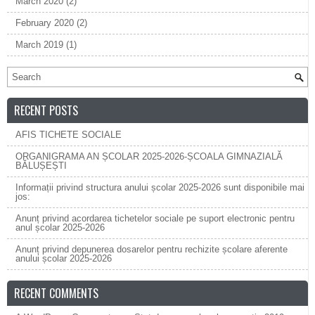
March 2020
(2)
February 2020
(2)
March 2019
(1)
RECENT POSTS
AFIS TICHETE SOCIALE
ORGANIGRAMA AN ȘCOLAR 2025-2026-ȘCOALA GIMNAZIALĂ
BĂLUȘEȘTI
Informații privind structura anului școlar 2025-2026 sunt disponibile mai
jos:
Anunț privind acordarea tichetelor sociale pe suport electronic pentru
anul școlar 2025-2026
Anunț privind depunerea dosarelor pentru rechizite școlare aferente
anului școlar 2025-2026
RECENT COMMENTS