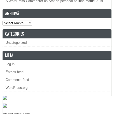
A WordPress Commenter
on
Stat de personal pe luna martie 2019
ARHIUVĂ
Arhiuvă
CATEGORIES
Uncategorized
META
Log in
Entries feed
Comments feed
WordPress.org