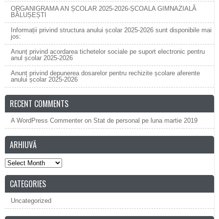
ORGANIGRAMA AN ȘCOLAR 2025-2026-ȘCOALA GIMNAZIALĂ
BĂLUȘEȘTI
Informații privind structura anului școlar 2025-2026 sunt disponibile mai
jos:
Anunț privind acordarea tichetelor sociale pe suport electronic pentru
anul școlar 2025-2026
Anunț privind depunerea dosarelor pentru rechizite școlare aferente
anului școlar 2025-2026
RECENT COMMENTS
A WordPress Commenter
on
Stat de personal pe luna martie 2019
ARHIUVĂ
Arhiuvă
CATEGORIES
Uncategorized