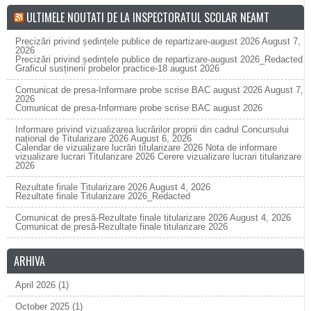
ULTIMELE NOUTATI DE LA INSPECTORATUL SCOLAR NEAMT
Precizări privind ședințele publice de repartizare-august 2026
August 7,
2026
Precizări privind ședințele publice de repartizare-august 2026_Redacted
Graficul susținerii probelor practice-18 august 2026
Comunicat de presa-Informare probe scrise BAC august 2026
August 7,
2026
Comunicat de presa-Informare probe scrise BAC august 2026
Informare privind vizualizarea lucrărilor proprii din cadrul Concursului
național de Titularizare 2026
August 6, 2026
Calendar de vizualizare lucrări titularizare 2026 Nota de informare
vizualizare lucrari Titularizare 2026 Cerere vizualizare lucrari titularizare
2026
Rezultate finale Titularizare 2026
August 4, 2026
Rezultate finale Titularizare 2026_Redacted
Comunicat de presă-Rezultate finale titularizare 2026
August 4, 2026
Comunicat de presă-Rezultate finale titularizare 2026
ARHIVA
April 2026
(1)
October 2025
(1)