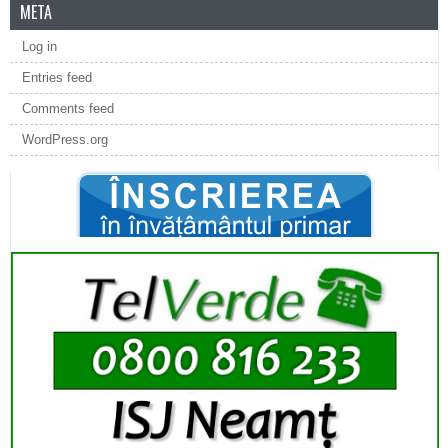
META
Log in
Entries feed
Comments feed
WordPress.org