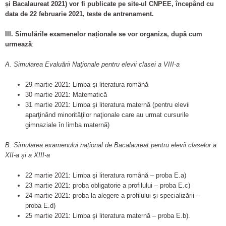
și Bacalaureat 2021) vor fi publicate pe site-ul CNPEE, începând cu
data de 22 februarie 2021, teste de antrenament.
III. Simulările examenelor naționale se vor organiza, după cum
urmează
:
A. Simularea Evaluării Naţionale pentru elevii clasei a VIII-a
29 martie 2021: Limba şi literatura română
30 martie 2021: Matematică
31 martie 2021: Limba şi literatura maternă (pentru elevii
aparţinând minorităţilor naţionale care au urmat cursurile
gimnaziale în limba maternă)
B. Simularea examenului național de Bacalaureat pentru elevii claselor a
XII-a și a XIII-a
22 martie 2021: Limba şi literatura română – proba E.a)
23 martie 2021: proba obligatorie a profilului – proba E.c)
24 martie 2021: proba la alegere a profilului şi specializării –
proba E.d)
25 martie 2021: Limba şi literatura maternă – proba E.b).